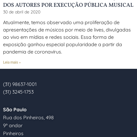
DOS AUTORES POR EXECUÇÃO PÚBLICA MUSICAL
30 de abril de 2020
Atualmente, temos observado uma proliferação de
apresentações de músicos por meio de lives, divulgadas
ao vivo em mídias e redes sociais. Essa forma de
exposição ganhou especial popularidade a partir da
pandemia de coronavírus.
Leia mais »
(31) 98637-1001
(31) 3245-1753
São Paulo
Rua dos Pinheiros, 498
9º andar
Pinheiros