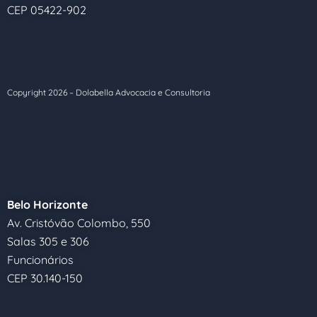
CEP 05422-902
Copyright
2026
– Dolabella Advocacia e Consultoria
Belo Horizonte
Av. Cristóvão Colombo, 550
Salas 305 e 306
Funcionários
CEP 30.140-150