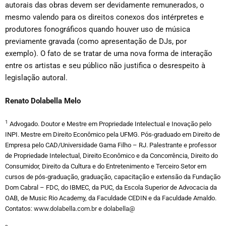
autorais das obras devem ser devidamente remunerados, o
mesmo valendo para os direitos conexos dos intérpretes e
produtores fonográficos quando houver uso de música
previamente gravada (como apresentação de DJs, por
exemplo). O fato de se tratar de uma nova forma de interação
entre os artistas e seu público não justifica o desrespeito à
legislação autoral.
Renato Dolabella Melo
1
Advogado. Doutor e Mestre em Propriedade Intelectual e Inovação pelo
INPI. Mestre em Direito Econômico pela UFMG. Pós-graduado em Direito de
Empresa pelo CAD/Universidade Gama Filho – RJ. Palestrante e professor
de Propriedade Intelectual, Direito Econômico e da Concorrência, Direito do
Consumidor, Direito da Cultura e do Entretenimento e Terceiro Setor em
cursos de pós-graduação, graduação, capacitação e extensão da Fundação
Dom Cabral – FDC, do IBMEC, da PUC, da Escola Superior de Advocacia da
OAB, de Music Rio Academy, da Faculdade CEDIN e da Faculdade Arnaldo.
Contatos:
www.dolabella.com.br
e
dolabella@