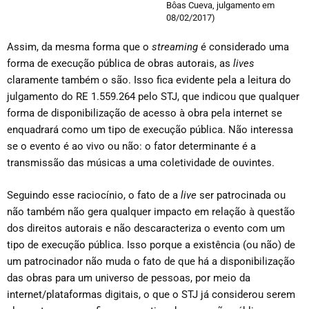
Bôas Cueva, julgamento em
08/02/2017)
Assim, da mesma forma que o
streaming
é considerado uma
forma de execução pública de obras autorais, as
lives
claramente também o são. Isso fica evidente pela a leitura do
julgamento do RE 1.559.264 pelo STJ, que indicou que qualquer
forma de disponibilização de acesso à obra pela internet se
enquadrará como um tipo de execução pública. Não interessa
se o evento é ao vivo ou não: o fator determinante é a
transmissão das músicas a uma coletividade de ouvintes.
Seguindo esse raciocínio, o fato de a
live
ser patrocinada ou
não também não gera qualquer impacto em relação à questão
dos direitos autorais e não descaracteriza o evento com um
tipo de execução pública. Isso porque a existência (ou não) de
um patrocinador não muda o fato de que há a disponibilização
das obras para um universo de pessoas, por meio da
internet/plataformas digitais, o que o STJ já considerou serem