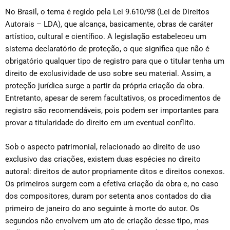
No Brasil, o tema é regido pela Lei 9.610/98 (Lei de Direitos
Autorais – LDA), que alcança, basicamente, obras de caráter
artístico, cultural e científico. A legislação estabeleceu um
sistema declaratório de proteção, o que significa que não é
obrigatório qualquer tipo de registro para que o titular tenha um
direito de exclusividade de uso sobre seu material. Assim, a
proteção jurídica surge a partir da própria criação da obra.
Entretanto, apesar de serem facultativos, os procedimentos de
registro são recomendáveis, pois podem ser importantes para
provar a titularidade do direito em um eventual conflito.
Sob o aspecto patrimonial, relacionado ao direito de uso
exclusivo das criações, existem duas espécies no direito
autoral: direitos de autor propriamente ditos e direitos conexos.
Os primeiros surgem com a efetiva criação da obra e, no caso
dos compositores, duram por setenta anos contados do dia
primeiro de janeiro do ano seguinte à morte do autor. Os
segundos não envolvem um ato de criação desse tipo, mas