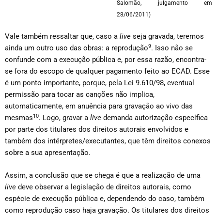
Salomão, julgamento em
28/06/2011)
Vale também ressaltar que, caso a
live
seja gravada, teremos
9
ainda um outro uso das obras: a reprodução
. Isso não se
confunde com a execução pública e, por essa razão, encontra-
se fora do escopo de qualquer pagamento feito ao ECAD. Esse
é um ponto importante, porque, pela Lei 9.610/98, eventual
permissão para tocar as canções não implica,
automaticamente, em anuência para gravação ao vivo das
10
mesmas
. Logo, gravar a
live
demanda autorização específica
por parte dos titulares dos direitos autorais envolvidos e
também dos intérpretes/executantes, que têm direitos conexos
sobre a sua apresentação.
Assim, a conclusão que se chega é que a realização de uma
live
deve observar a legislação de direitos autorais, como
espécie de execução pública e, dependendo do caso, também
como reprodução caso haja gravação. Os titulares dos direitos