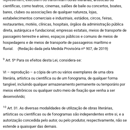
científicas, como teatros, cinemas, salões de baile ou concertos, boates,
bares, clubes ou associações de qualquer natureza, lojas,
estabelecimentos comerciais e industriais, estádios, circos, feiras,
restaurantes, motéis, clínicas, hospitais, órgãos da administração pública
direta, autárquica e fundacional, empresas estatais, meios de transporte de
passageiro terrestre e aéreo, espaços públicos e comuns de meios de
hospedagens e de meios de transporte de passageiros marítimo e
fluvial. (Redação dada pela Medida Provisória nº 907, de 2019)
9
Art. 5º Para os efeitos desta Lei, considera-se:
VI – reprodução – a cópia de um ou vários exemplares de uma obra
literária, artística ou científica ou de um fonograma, de qualquer forma
tangível, incluindo qualquer armazenamento permanente ou temporário por
meios eletrônicos ou qualquer outro meio de fixação que venha a ser
desenvolvido;
10
Art. 31. As diversas modalidades de utilização de obras literárias,
artísticas ou científicas ou de fonogramas são independentes entre si, e a
autorização concedida pelo autor, ou pelo produtor, respectivamente, não se
estende a quaisquer das demais.