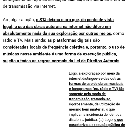
de transmissão via internet.
Ao julgar a ação,
o STJ deixou claro que, do ponto de vista
legal, o uso das obras autorais na internet não difere em
absolutamente nada da sua exploração por outros meios
, como
rádio e TV. Mais ainda:
as plataformas digitais são
consideradas locais de frequência coletiva e, portanto, o uso de
músicas nesse ambiente é uma forma de execução pública,
sujeita a todas as regras normais da Lei de Direitos Autorais
:
Logo,
a exploração por meio da
internet distingue-se das outras
formas de uso de obras musicais
e fonogramas (ex. rádio e TV) tão
somente pelo modo de
transmissão, tratando-se,
rigorosamente, da utilização do
mesmo bem imaterial
, o que
implica na incidência de idêntica
disciplina jurídica. (…) Logo,
o que
caracteriza a execução pública de