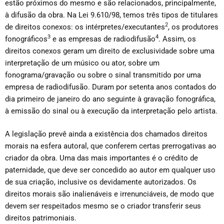
estão próximos do mesmo e são relacionados, principalmente,
à difusão da obra. Na Lei 9.610/98, temos três tipos de titulares
2
de direitos conexos: os intérpretes/executantes
, os produtores
3
4
fonográficos
e as empresas de radiodifusão
. Assim, os
direitos conexos geram um direito de exclusividade sobre uma
interpretação de um músico ou ator, sobre um
fonograma/gravação ou sobre o sinal transmitido por uma
empresa de radiodifusão. Duram por setenta anos contados do
dia primeiro de janeiro do ano seguinte à gravação fonográfica,
à emissão do sinal ou à execução da interpretação pelo artista.
A legislação prevê ainda a existência dos chamados direitos
morais na esfera autoral, que conferem certas prerrogativas ao
criador da obra. Uma das mais importantes é o crédito de
paternidade, que deve ser concedido ao autor em qualquer uso
de sua criação, inclusive os devidamente autorizados. Os
direitos morais são inalienáveis e irrenunciáveis, de modo que
devem ser respeitados mesmo se o criador transferir seus
direitos patrimoniais.