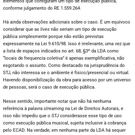
elementos que configuram um tipo de execução pública,
conforme julgamento do RE 1.559.264.
Há ainda observações adicionais sobre o caso. É um equívoco
considerar que as
lives
não seriam um tipo de execução
pública simplesmente porque não estão previstas
expressamente na Lei 9.610/98. Isso é irrelevante, uma vez que
a lista de espaços indicados no art. 68, §3º da LDA como
“locais de frequencia coletiva” é apenas exemplificativa, não
esgotando o assunto. Como destacado na jurisprudência do
STJ, não interessa se o ambiente é físico/presencial ou virtual.
Havendo disponibilização da obra para acesso por um universo
de pessoas, será o caso de execução pública.
Nesse sentido, importante notar que não há nenhuma
referência à palavra
streaming
na Lei de Direitos Autorais, e
isso não impediu que o STJ considerasse esse tipo de uso
como execução pública musical, sujeita inclusive à cobrança
pelo ECAD. Na verdade, em nenhuma parte da LDA há sequer