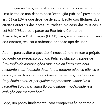
Em relação às
lives
, a questão diz respeito especialmemente a
uma forma de uso denominada “execução pública”, prevista no
art. 68 da LDA e que depende de autorização dos titulares dos
5
direitos autorais das obras utilizadas
. No caso das músicas, a
Lei 9.610/98 atribuiu poder ao Escritório Central de
Arrecadação e Distribuição (ECAD) para, em nome dos titulares
6
dos direitos, realizar a cobrança por esse tipo de uso
.
Assim, para avaliar a questão, é necessário entender o próprio
conceito de execução pública. Pela legislação, trata-se de
“
utilização de composições musicais ou lítero-musicais,
mediante a participação de artistas, remunerados ou não, ou a
utilização de fonogramas e obras audiovisuais,
em locais de
frequência coletiva
, por quaisquer processos, inclusive a
radiodifusão ou transmissão por qualquer modalidade, e a
7
exibição cinematográfica
”
.
Logo, um ponto fundamental para compreensão do tema é