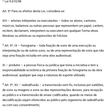
2
Lei 9.610/98
Art. 5º Para os efeitos desta Lei, considera-se:
XIII – artistas intérpretes ou executantes – todos os atores, cantores,
músicos, bailarinos ou outras pessoas que representem um papel, cantem,
recitem, declamem, interpretem ou executem em qualquer forma obras
literárias ou artísticas ou expressões do folclore.
3
Art. 5º, IX – fonograma – toda fixação de sons de uma execução ou
interpretação ou de outros sons, ou de uma representação de sons que não
seja uma fixação incluída em uma obra audiovisual;
XI – produtor – a pessoa física ou jurídica que toma a iniciativa e tem a
responsabilidade econômica da primeira fixação do fonograma ou da obra
audiovisual, qualquer que seja a natureza do suporte utilizado
;
4
Art. 5º, XII – radiodifusão – a transmissão sem fio, inclusive por satélites,
de sons ou imagens e sons ou das representações desses, para recepção
ao público e a transmissão de sinais codificados, quando os meios de
decodificação sejam oferecidos ao público pelo organismo de radiodifusão
ou com seu consentimento;