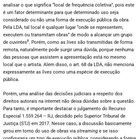
analisar o que significa “local de frequência coletiva”, pois este
é um fator determinante para que determinado uso seja
considerado ou não uma forma de execução pública da obra.
Pela LDA, tal local é qualquer lugar “onde se representem,
executem ou transmitam obras” de modo a alcançar um grupo
8
de ouvintes
. Porém, como as
lives
são transmitidas de forma
remota, naturalmente pode surgir uma dúvida, porque nenhuma
das pessoas que assistem a apresentação está no mesmo
local que o artista. Além disso, o art. 68 da LDA, não menciona
expressamente as
lives
como uma espécie de execução
pública.
Porém, uma análise das decisões judiciais a respeito dos
direitos autorais na internet não deixa dúvidas sobre a questão.
Para tanto, é importante destacar o julgamento do Recurso
Especial
1.559.264 – RJ
, decidido pelo Superior Tribunal de
Justiça (STJ) em 2017. Nesse caso, a discussão basicamente
girou em torno do uso de obras via
streaming
e se isso
configuraria um tipo de execução pública, considerando a forma