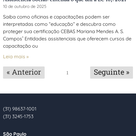
10 de outubro de 2025
Saiba como oficinas e capacitações podem ser
interpretadas como “educação” e descubra como
proteger sua certificação CEBAS Mariana Mendes A. S.
Campos¹ Entidades assistenciais que oferecem cursos de
capacitação ou
Leia mais »
« Anterior
Seguinte »
1
(31) 98637-1001
(31) 3245-1753
São Paulo