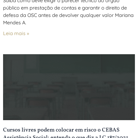
Saiba como deve exigir o parecer técnico do órgão
público em prestação de contas e garantir o direito de
defesa da OSC antes de devolver qualquer valor Mariana
Mendes A.
Leia mais »
Cursos livres podem colocar em risco o CEBAS
Assistência Social: entenda o que diz a LC 187/2021