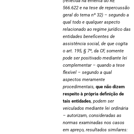
(refletida na ementa do RE
566.622 e na tese de repercussão
geral do tema nº 32) – segundo a
qual todo e qualquer aspecto
relacionado ao regime jurídico das
entidades beneficentes de
assistência social, de que cogita
o art. 195, § 7º, da CF, somente
pode ser positivado mediante lei
complementar – quando a tese
flexível – segundo a qual
aspectos meramente
procedimentais,
que não dizem
respeito à própria definição de
tais entidades
, podem ser
veiculados mediante lei ordinária
– autorizam, consideradas as
normas examinadas nos casos
em apreço, resultados similares: