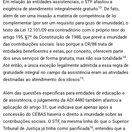
Em relação às entidades assistenciais, o STF afastou a
13
exigência de atendimento integralmente gratuito
. De fato,
além de ser uma invasão a matéria de competência de lei
complementar (por ser um requisito para gozo de imunidade), o
texto da Lei 12.101/09 era contraditório com o próprio teor do
artigo 195, §7º da Constituição de 1988, que prevê a imunidade
das contribuições sociais. Isso porque a CR/88 trata de
entidades
beneficentes
e estas, por conceito, oferecem parte
14
dos seus serviços de forma gratuita, mas não sua totalidade
.
Até então, a única exceção legalmente admitida a essa regra de
gratuidade integral no campo da assistência eram as atividades
15
destinadas ao atendimento dos idosos
.
Além das questões específicas para entidades de educação e
de assistência, o julgamento da ADI 4480 também afastou a
aplicação do artigo 31, que indicava que apenas após a
concessão do CEBAS haveria o direito à imunidade sobre as
contribuições sociais. O STF, na mesma linha do que o Superior
16
Tribunal de Justiça já tinha como pacificada
, entendeu que a