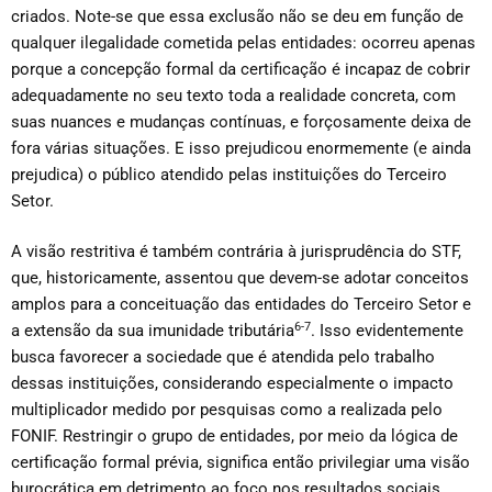
criados. Note-se que essa exclusão não se deu em função de
qualquer ilegalidade cometida pelas entidades: ocorreu apenas
porque a concepção formal da certificação é incapaz de cobrir
adequadamente no seu texto toda a realidade concreta, com
suas nuances e mudanças contínuas, e forçosamente deixa de
fora várias situações. E isso prejudicou enormemente (e ainda
prejudica) o público atendido pelas instituições do Terceiro
Setor.
A visão restritiva é também contrária à jurisprudência do STF,
que, historicamente, assentou que devem-se adotar conceitos
amplos para a conceituação das entidades do Terceiro Setor e
6-7
a extensão da sua imunidade tributária
. Isso evidentemente
busca favorecer a sociedade que é atendida pelo trabalho
dessas instituições, considerando especialmente o impacto
multiplicador medido por pesquisas como a realizada pelo
FONIF. Restringir o grupo de entidades, por meio da lógica de
certificação formal prévia, significa então privilegiar uma visão
burocrática em detrimento ao foco nos resultados sociais.