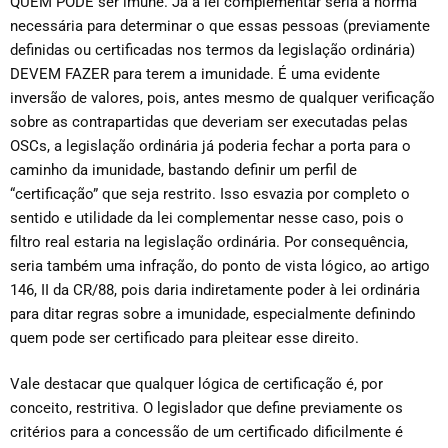
QUEM PODE ser imune. Já a lei complementar seria a norma
necessária para determinar o que essas pessoas (previamente
definidas ou certificadas nos termos da legislação ordinária)
DEVEM FAZER para terem a imunidade. É uma evidente
inversão de valores, pois, antes mesmo de qualquer verificação
sobre as contrapartidas que deveriam ser executadas pelas
OSCs, a legislação ordinária já poderia fechar a porta para o
caminho da imunidade, bastando definir um perfil de
“certificação” que seja restrito. Isso esvazia por completo o
sentido e utilidade da lei complementar nesse caso, pois o
filtro real estaria na legislação ordinária. Por consequência,
seria também uma infração, do ponto de vista lógico, ao artigo
146, II da CR/88, pois daria indiretamente poder à lei ordinária
para ditar regras sobre a imunidade, especialmente definindo
quem pode ser certificado para pleitear esse direito.
Vale destacar que qualquer lógica de certificação é, por
conceito, restritiva. O legislador que define previamente os
critérios para a concessão de um certificado dificilmente é