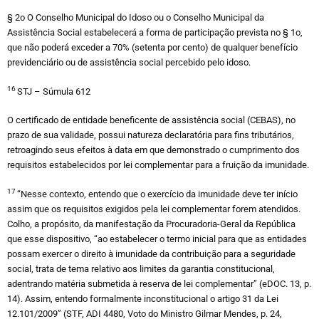
§ 2o O Conselho Municipal do Idoso ou o Conselho Municipal da
Assistência Social estabelecerá a forma de participação prevista no § 1o,
que não poderá exceder a 70% (setenta por cento) de qualquer benefício
previdenciário ou de assistência social percebido pelo idoso.
16
STJ – Súmula 612
O certificado de entidade beneficente de assistência social (CEBAS), no
prazo de sua validade, possui natureza declaratória para fins tributários,
retroagindo seus efeitos à data em que demonstrado o cumprimento dos
requisitos estabelecidos por lei complementar para a fruição da imunidade.
17
“Nesse contexto, entendo que o exercício da imunidade deve ter início
assim que os requisitos exigidos pela lei complementar forem atendidos.
Colho, a propósito, da manifestação da Procuradoria-Geral da República
que esse dispositivo, “ao estabelecer o termo inicial para que as entidades
possam exercer o direito à imunidade da contribuição para a seguridade
social, trata de tema relativo aos limites da garantia constitucional,
adentrando matéria submetida à reserva de lei complementar” (eDOC. 13, p.
14). Assim, entendo formalmente inconstitucional o artigo 31 da Lei
12.101/2009” (STF, ADI 4480, Voto do Ministro Gilmar Mendes, p. 24,