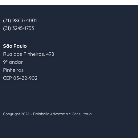
(31) 98637-1001
(31) 3245-1753
São Paulo
Rua dos Pinheiros, 498
9º andar
Pinheiros
CEP 05422-902
Copyright
2026
– Dolabella Advocacia e Consultoria