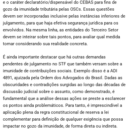
e o caráter declaratório/dispensável do CEBAS para fins de
gozo da imunidade tributária pelas OSCs. Essas questões
devem ser incorporadas inclusive pelas instâncias inferiores de
julgamento, para que haja efetiva segurança jurídica para os
envolvidos. Na mesma linha, as entidades do Terceiro Setor
devem se inteirar sobre tais pontos, para avaliar qual medida
tomar considerando sua realidade concreta.
É ainda importante destacar que há outras demandas
pendentes de julgamento no STF que também versam sobre a
imunidade de contribuições sociais. Exemplo disso é a ADI
4891, ajuizada pela Ordem dos Advogados do Brasil. Dadas as
obscuridades e contradições surgidas ao longo das décadas de
discussão judicial sobre o assunto, como demonstrado, é
fundamental que a análise dessas ações se preste a esclarecer
os pontos ainda problemáticos. Para tanto, é imprescindível a
aplicação plena da regra constitucional de reserva a lei
complementar para definição de
qualquer
exigência que possa
impactar no gozo da imunidade, de forma direta ou indireta.