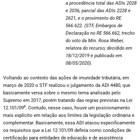
a procedência total das ADIs 2028
e 2036, parcial das ADIs 2228 e
2621, e o provimento do RE
566.622. (STF, Embargos de
Declaração no RE 566.662, trecho
do voto da Min. Rosa Weber,
relatora do recurso; decidido em
18/12/2019 e publicado em
08/05/2020).
Voltando ao contexto das ações de imunidade tributária, em
março de 2020 o STF realizou o julgamento da ADI 4480, que
basicamente versa sobre o mesmo tema analisado pelo
Supremo em 2017, porém tratando das regras previstas na Lei
8
12.101/09
. Contudo, nesse caso, houve um posicionamento
mais explícito em relação aos limites da legislação ordinária e
complementar. Basicamente, essa ADI atacou especificamente
os requisitos que a Lei 12.101/09 definia como condições de
certificação para entidades de educação e de assistência