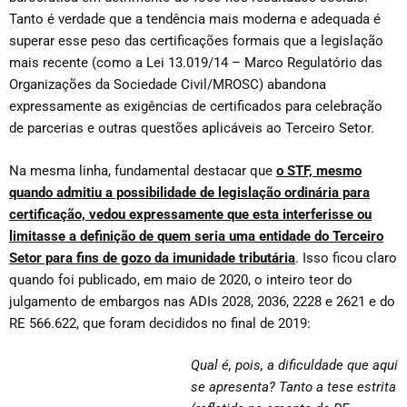
Tanto é verdade que a tendência mais moderna e adequada é
superar esse peso das certificações formais que a legislação
mais recente (como a Lei 13.019/14 – Marco Regulatório das
Organizações da Sociedade Civil/MROSC) abandona
expressamente as exigências de certificados para celebração
de parcerias e outras questões aplicáveis ao Terceiro Setor.
Na mesma linha, fundamental destacar que
o STF, mesmo
quando admitiu a possibilidade de legislação ordinária para
certificação, vedou expressamente que esta interferisse ou
limitasse a definição de quem seria uma entidade do Terceiro
Setor para fins de gozo da imunidade tributária
. Isso ficou claro
quando foi publicado, em maio de 2020, o inteiro teor do
julgamento de embargos nas ADIs 2028, 2036, 2228 e 2621 e do
RE 566.622, que foram decididos no final de 2019:
Qual é, pois, a dificuldade que aqui
se apresenta? Tanto a tese estrita