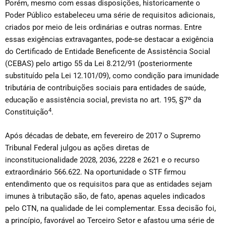
Porém, mesmo com essas disposições, historicamente o
Poder Público estabeleceu uma série de requisitos adicionais,
criados por meio de leis ordinárias e outras normas. Entre
essas exigências extravagantes, pode-se destacar a exigência
do Certificado de Entidade Beneficente de Assistência Social
(CEBAS) pelo artigo 55 da Lei 8.212/91 (posteriormente
substituído pela Lei 12.101/09), como condição para imunidade
tributária de contribuições sociais para entidades de saúde,
educação e assistência social, prevista no art. 195, §7º da
4
Constituição
.
Após décadas de debate, em fevereiro de 2017 o Supremo
Tribunal Federal julgou as ações diretas de
inconstitucionalidade 2028, 2036, 2228 e 2621 e o recurso
extraordinário 566.622. Na oportunidade o STF firmou
entendimento que os requisitos para que as entidades sejam
imunes à tributação são, de fato, apenas aqueles indicados
pelo CTN, na qualidade de lei complementar. Essa decisão foi,
a princípio, favorável ao Terceiro Setor e afastou uma série de