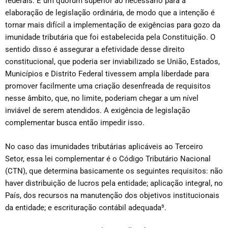
federais. É um quórum superior ao necessário para a
elaboração de legislação ordinária, de modo que a intenção é
tornar mais difícil a implementação de exigências para gozo da
imunidade tributária que foi estabelecida pela Constituição. O
sentido disso é assegurar a efetividade desse direito
constitucional, que poderia ser inviabilizado se União, Estados,
Municípios e Distrito Federal tivessem ampla liberdade para
promover facilmente uma criação desenfreada de requisitos
nesse âmbito, que, no limite, poderiam chegar a um nível
inviável de serem atendidos. A exigência de legislação
complementar busca então impedir isso.
No caso das imunidades tributárias aplicáveis ao Terceiro
Setor, essa lei complementar é o Código Tributário Nacional
(CTN), que determina basicamente os seguintes requisitos: não
haver distribuição de lucros pela entidade; aplicação integral, no
País, dos recursos na manutenção dos objetivos institucionais
da entidade; e escrituração contábil adequada³.