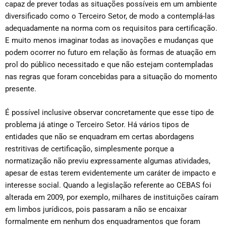
capaz de prever todas as situações possíveis em um ambiente
diversificado como o Terceiro Setor, de modo a contemplá-las
adequadamente na norma com os requisitos para certificação.
E muito menos imaginar todas as inovações e mudanças que
podem ocorrer no futuro em relação às formas de atuação em
prol do público necessitado e que não estejam contempladas
nas regras que foram concebidas para a situação do momento
presente.
É possível inclusive observar concretamente que esse tipo de
problema já atinge o Terceiro Setor. Há vários tipos de
entidades que não se enquadram em certas abordagens
restritivas de certificação, simplesmente porque a
normatização não previu expressamente algumas atividades,
apesar de estas terem evidentemente um caráter de impacto e
interesse social. Quando a legislação referente ao CEBAS foi
alterada em 2009, por exemplo, milhares de instituições caíram
em limbos jurídicos, pois passaram a não se encaixar
formalmente em nenhum dos enquadramentos que foram