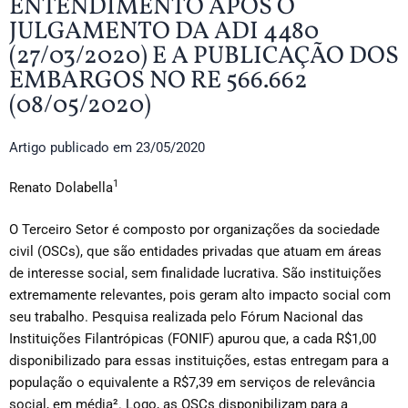
ENTENDIMENTO APÓS O
JULGAMENTO DA ADI 4480
(27/03/2020) E A PUBLICAÇÃO DOS
EMBARGOS NO RE 566.662
(08/05/2020)
Artigo publicado em
23/05/2020
1
Renato Dolabella
O Terceiro Setor é composto por organizações da sociedade
civil (OSCs), que são entidades privadas que atuam em áreas
de interesse social, sem finalidade lucrativa. São instituições
extremamente relevantes, pois geram alto impacto social com
seu trabalho. Pesquisa realizada pelo Fórum Nacional das
Instituições Filantrópicas (FONIF) apurou que, a cada R$1,00
disponibilizado para essas instituições, estas entregam para a
população o equivalente a R$7,39 em serviços de relevância
social, em média². Logo, as OSCs disponibilizam para a