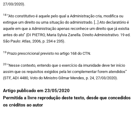
27/03/2020).
18
“Ato constitutivo é aquele pelo qual a Administração cria, modifica ou
extingue um direito ou uma situação do administrado. […] Ato declaratório é
aquele em que a Administração apenas reconhece um direito que já existia
antes do ato” (DI PIETRO, Maria Sylvia Zanella. Direito Administrativo. 19 ed.
São Paulo: Atlas, 2006, p. 234 e 235).
19
Prazo prescricional previsto no artigo 168 do CTN.
20
“Nesse contexto, entendo que o exercício da imunidade deve ter início
assim que os requisitos exigidos pela lei complementar forem atendidos”
(STF, ADI 4480, Voto do Ministro Gilmar Mendes, p. 24, 27/03/2020).
Artigo publicado em 23/05/2020
Permitida a livre reprodução deste texto, desde que concedidos
os créditos ao autor