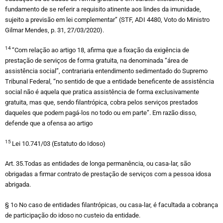
fundamento de se referir a requisito atinente aos lindes da imunidade,
sujeito a previsão em lei complementar” (STF, ADI 4480, Voto do Ministro
Gilmar Mendes, p. 31, 27/03/2020).
14
“Com relação ao artigo 18, afirma que a fixação da exigência de
prestação de serviços de forma gratuita, na denominada “área de
assistência social”, contrariaria entendimento sedimentado do Supremo
Tribunal Federal, “no sentido de que a entidade beneficente de assistência
social não é aquela que pratica assistência de forma exclusivamente
gratuita, mas que, sendo filantrópica, cobra pelos serviços prestados
daqueles que podem pagá-los no todo ou em parte”. Em razão disso,
defende que a ofensa ao artigo
15
Lei 10.741/03 (Estatuto do Idoso)
Art. 35.Todas as entidades de longa permanência, ou casa-lar, são
obrigadas a firmar contrato de prestação de serviços com a pessoa idosa
abrigada.
§ 1o No caso de entidades filantrópicas, ou casa-lar, é facultada a cobrança
de participação do idoso no custeio da entidade.