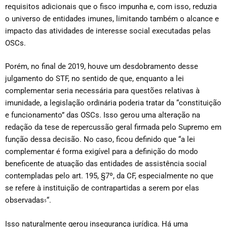
requisitos adicionais que o fisco impunha e, com isso, reduzia
o universo de entidades imunes, limitando também o alcance e
impacto das atividades de interesse social executadas pelas
OSCs.
Porém, no final de 2019, houve um desdobramento desse
julgamento do STF, no sentido de que, enquanto a lei
complementar seria necessária para questões relativas à
imunidade, a legislação ordinária poderia tratar da “constituição
e funcionamento” das OSCs. Isso gerou uma alteração na
redação da tese de repercussão geral firmada pelo Supremo em
função dessa decisão. No caso, ficou definido que “a lei
complementar é forma exigível para a definição do modo
beneficente de atuação das entidades de assistência social
contempladas pelo art. 195, §7º, da CF, especialmente no que
se refere à instituição de contrapartidas a serem por elas
observadas
“.
5
Isso naturalmente gerou insegurança jurídica. Há uma