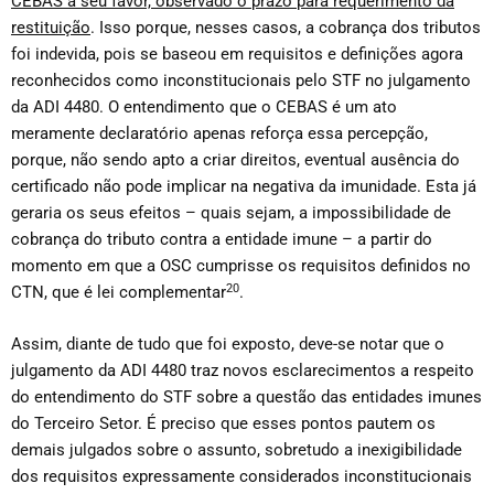
CEBAS a seu favor, observado o prazo para requerimento da
restituição
. Isso porque, nesses casos, a cobrança dos tributos
foi indevida, pois se baseou em requisitos e definições agora
reconhecidos como inconstitucionais pelo STF no julgamento
da ADI 4480. O entendimento que o CEBAS é um ato
meramente declaratório apenas reforça essa percepção,
porque, não sendo apto a criar direitos, eventual ausência do
certificado não pode implicar na negativa da imunidade. Esta já
geraria os seus efeitos – quais sejam, a impossibilidade de
cobrança do tributo contra a entidade imune – a partir do
momento em que a OSC cumprisse os requisitos definidos no
20
CTN, que é lei complementar
.
Assim, diante de tudo que foi exposto, deve-se notar que o
julgamento da ADI 4480 traz novos esclarecimentos a respeito
do entendimento do STF sobre a questão das entidades imunes
do Terceiro Setor. É preciso que esses pontos pautem os
demais julgados sobre o assunto, sobretudo a inexigibilidade
dos requisitos expressamente considerados inconstitucionais