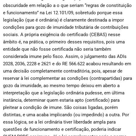
obscuridade em relação a o que seriam “regras de constituição
e funcionamento” na Lei 12.101/09, sobretudo porque essa
legislação (que é ordinária) é claramente destinada a impor
condições para gozo de imunidade tributária de contribuições
sociais. A própria exigência do certificado (CEBAS) nesse
âmbito é, na prática, o primeiro desses requisitos, pois uma
entidade que não fosse certificada não seria também
considerada imune pelo fisco. Assim, o julgamento das ADIs
2028, 2036, 2228 e 2621 e do RE 566.622 acabou resultando em
uma decisão completamente contraditória, pois, apesar de
reservar à lei complementar as condições (contrapartidas) para
gozo da imunidade, ao mesmo tempo deixou em aberto a
interpretação que a legislação ordinária pudesse, em última
instância, determinar quem estaria apto (certificado) para
pleitear a condição de imune. São coisas ligadas, porém
distintas, e uma acaba implicando (ou impedindo) a outra. Por
essa lógica, se a lei ordinária tiver liberdade ampla para
questões de funcionamento e certificação, poderia indicar